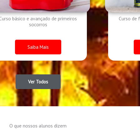
Curso básico e avançado de primeiros
Curso de 
socorros
Saiba Mais
Ver Todos
O que nossos alunos dizem