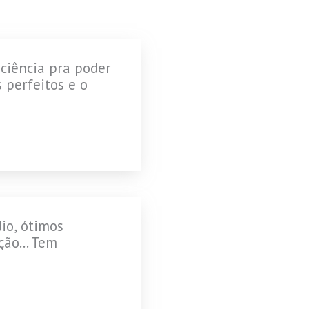
ciência pra poder
 perfeitos e o
io, ótimos
ção... Tem