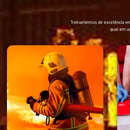
Treinamentos de excelência em
qual em u